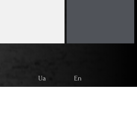
Ua
En