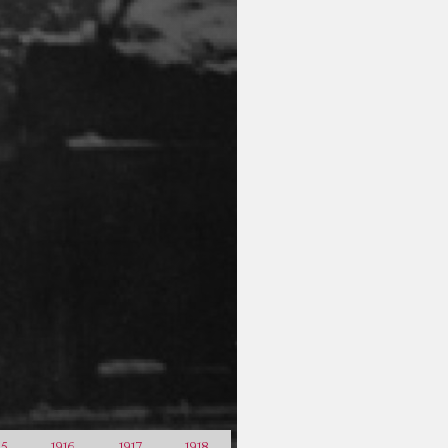
15
1916
1917
1918