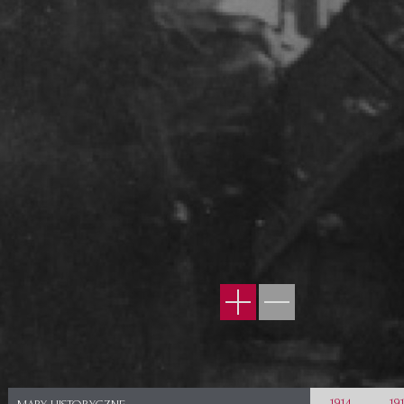
1914
19